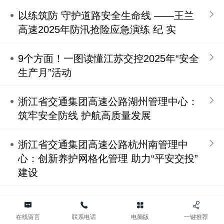
以练筑防 守护道路安全生命线 ——王兰
高速2025年防汛抢险应急演练 纪 实
9个方面！一图读懂江苏交控2025年“安全
生产月”活动
浙江省交通集团高速公路湖州管理中心：
筑牢安全防线 护航高质量发展
浙江省交通集团高速公路杭州南管理中
心：创新养护网格化管理 助力“平安交投”
建设
广西交投玉林公司：构建“三位一体”防汛
体系 筑牢高速安全网
在线留言
联系电话
电脑版
一键推荐