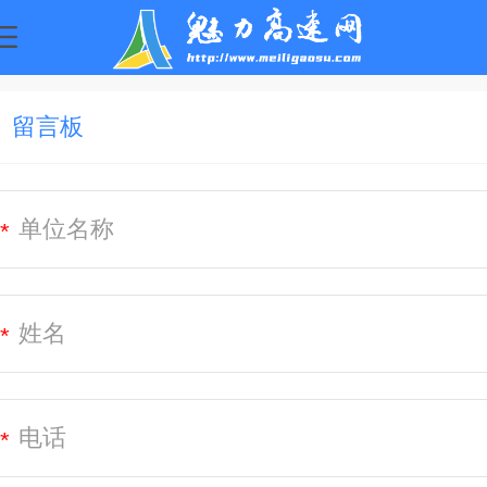
留言板
*
*
*