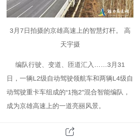
3月7日拍摄的京雄高速上的智慧灯杆。 高
天宇摄
编队行驶、变道、匝道汇入……3月31
日，一辆L2级自动驾驶领航车和两辆L4级自
动驾驶重卡车组成的“1拖2”混合智能编队，
成为京雄高速上的一道亮丽风景。
京雄高速
是连接北京城区与雄安新区最便
捷的高速公路，也是河北首条开放环境智能